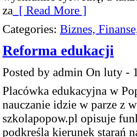
za
[ Read More ]
Categories:
Biznes, Finans
Reforma edukacji
Posted by admin
On luty - 
Placówka edukacyjna w Pop
nauczanie idzie w parze z
szkolapopow.pl opisuje fun
podkreśla kierunek starań 