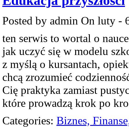
Edukacja przyszłości
Posted by admin
On luty - 
ten serwis to wortal o nauc
jak uczyć się w modelu szk
z myślą o kursantach, opie
chcą zrozumieć codzienność 
Cię praktyka zamiast pustyc
które prowadzą krok po kr
Categories:
Biznes, Finans