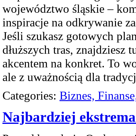
województwo śląskie – ko
inspiracje na odkrywanie z
Jeśli szukasz gotowych pl
dłuższych tras, znajdziesz t
akcentem na konkret. To wo
ale z uważnością dla tradycj
Categories:
Biznes, Finans
Najbardziej ekstrema