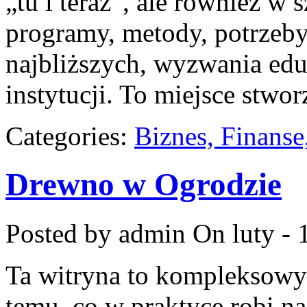
„tu i teraz”, ale również w 
programy, metody, potrzeb
najbliższych, wyzwania edu
instytucji. To miejsce stwo
Categories:
Biznes, Finans
Drewno w Ogrodzie
Posted by admin
On luty - 
Ta witryna to kompleksowy
temu, co w praktyce robi na