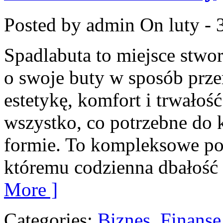
Posted by admin
On luty - 
Spadlabuta to miejsce stwor
o swoje buty w sposób przem
estetykę, komfort i trwałość
wszystko, co potrzebne do 
formie. To kompleksowe pod
któremu codzienna dbałość o
More ]
Categories:
Biznes, Finans