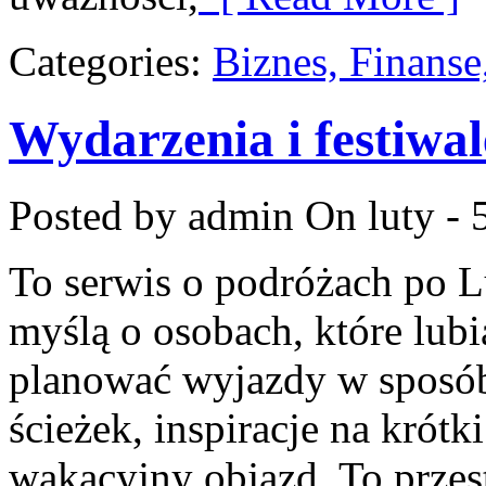
Categories:
Biznes, Finans
Wydarzenia i festiwal
Posted by admin
On luty - 
To serwis o podróżach po L
myślą o osobach, które lubi
planować wyjazdy w sposób 
ścieżek, inspiracje na krót
wakacyjny objazd. To przest