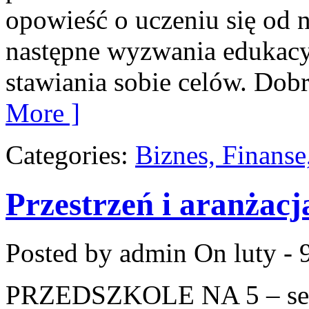
opowieść o uczeniu się od n
następne wyzwania edukacy
stawiania sobie celów. Dobr
More ]
Categories:
Biznes, Finans
Przestrzeń i aranżacja
Posted by admin
On luty - 
PRZEDSZKOLE NA 5 – serw