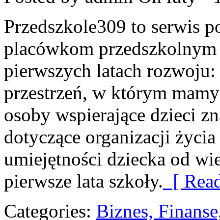
Przedszkole309 to serwis p
placówkom przedszkolnym o
pierwszych latach rozwoju:
przestrzeń, w którym mamy
osoby wspierające dzieci z
dotyczące organizacji życi
umiejętności dziecka od wi
pierwsze lata szkoły.
[ Read
Categories:
Biznes, Finans