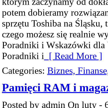
którym zaczynamy od dokład
potem dobieramy rozwiązani
sprzętu Toshiba na Śląsku, 
czego możesz się realnie w
Poradniki i Wskazówki dla
Poradniki i
[ Read More ]
Categories:
Biznes, Finans
Pamięci RAM i maga
Posted by admin
On luty - 