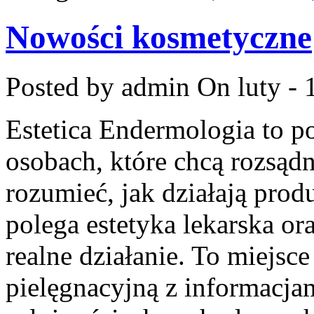
Nowości kosmetyczne
Posted by admin
On luty - 
Estetica Endermologia to p
osobach, które chcą rozsądn
rozumieć, jak działają prod
polega estetyka lekarska or
realne działanie. To miejsc
pielęgnacyjną z informacja