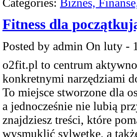
Categories:
Biznes, Finans
Fitness dla początkuj
Posted by admin
On luty - 
o2fit.pl to centrum aktywno
konkretnymi narzędziami do
To miejsce stworzone dla o
a jednocześnie nie lubią p
znajdziesz treści, które po
wysmuklić sylwetkę, a takż