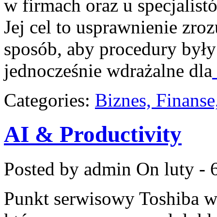
w firmach oraz u specjalist
Jej cel to usprawnienie zro
sposób, aby procedury były
jednocześnie wdrażalne dla
Categories:
Biznes, Finans
AI & Productivity
Posted by admin
On luty - 
Punkt serwisowy Toshiba w