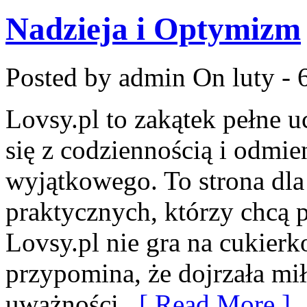
Nadzieja i Optymizm
Posted by admin
On luty - 
Lovsy.pl to zakątek pełne 
się z codziennością i odmi
wyjątkowego. To strona dla 
praktycznych, którzy chcą 
Lovsy.pl nie gra na cukierk
przypomina, że dojrzała mił
uważności,
[ Read More ]