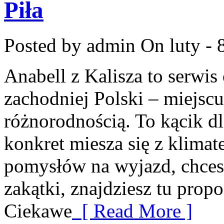
Piła
Posted by admin
On luty - 
Anabell z Kalisza to serwi
zachodniej Polski – miejscu
różnorodnością. To kącik d
konkret miesza się z klimat
pomysłów na wyjazd, chces
zakątki, znajdziesz tu prop
Ciekawe
[ Read More ]