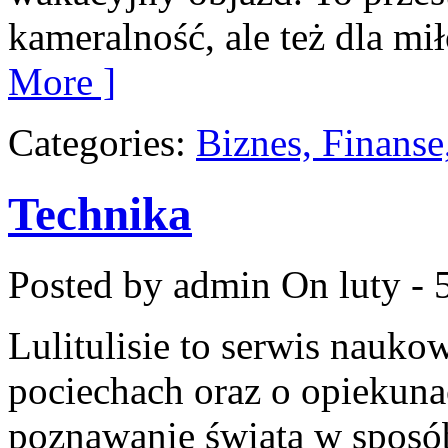
kameralność, ale też dla mi
More ]
Categories:
Biznes, Finans
Technika
Posted by admin
On luty - 
Lulitulisie to serwis nauko
pociechach oraz o opiekuna
poznawanie świata w sposób