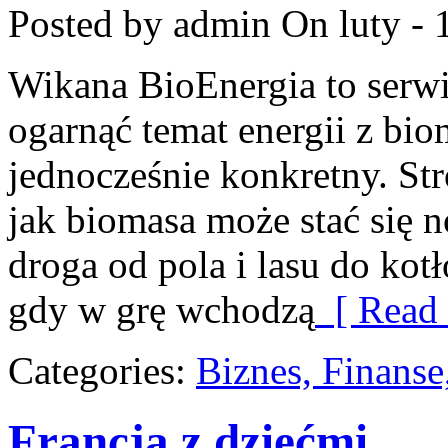
Posted by admin
On luty - 
Wikana BioEnergia to serwi
ogarnąć temat energii z bi
jednocześnie konkretny. St
jak biomasa może stać się n
droga od pola i lasu do kot
gdy w grę wchodzą
[ Read 
Categories:
Biznes, Finans
Francja z dziećmi