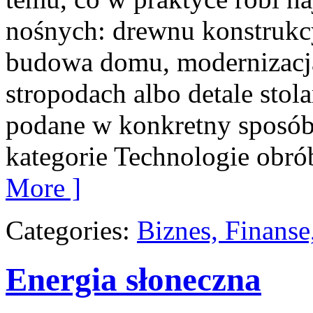
nośnych: drewnu konstrukcy
budowa domu, modernizacja
stropodach albo detale stola
podane w konkretny sposób
kategorie Technologie obrób
More ]
Categories:
Biznes, Finans
Energia słoneczna