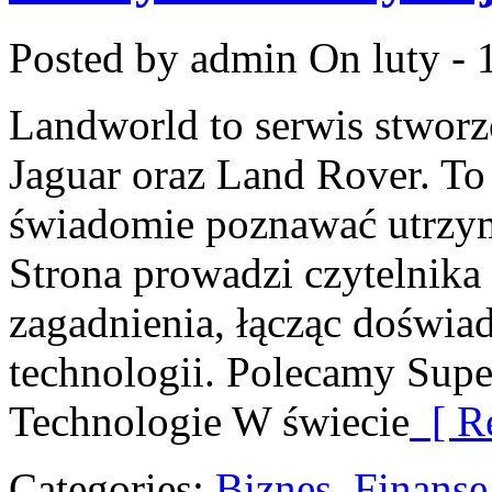
Posted by admin
On luty - 
Landworld to serwis stwor
Jaguar oraz Land Rover. To 
świadomie poznawać utrzy
Strona prowadzi czytelnika
zagadnienia, łącząc doświad
technologii. Polecamy Super
Technologie W świecie
[ Re
Categories:
Biznes, Finans