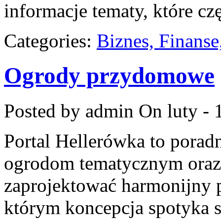
informacje tematy, które cz
Categories:
Biznes, Finans
Ogrody przydomowe
Posted by admin
On luty - 
Portal Hellerówka to pora
ogrodom tematycznym oraz
zaprojektować harmonijny 
którym koncepcja spotyka s