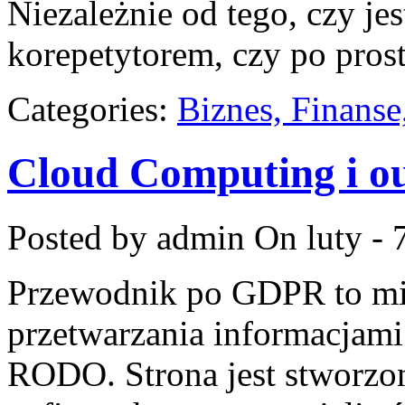
Niezależnie od tego, czy je
korepetytorem, czy po pros
Categories:
Biznes, Finans
Cloud Computing i ou
Posted by admin
On luty - 
Przewodnik po GDPR to miej
przetwarzania informacjami
RODO. Strona jest stworzon