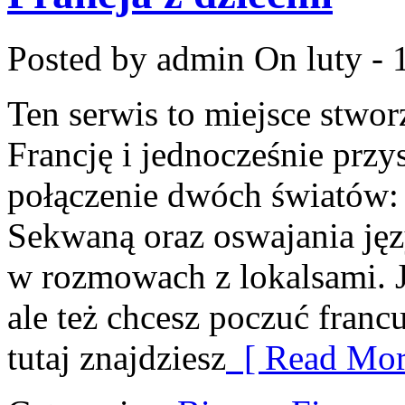
Posted by admin
On luty - 
Ten serwis to miejsce stwor
Francję i jednocześnie przy
połączenie dwóch światów:
Sekwaną oraz oswajania jęz
w rozmowach z lokalsami. Je
ale też chcesz poczuć franc
tutaj znajdziesz
[ Read Mor